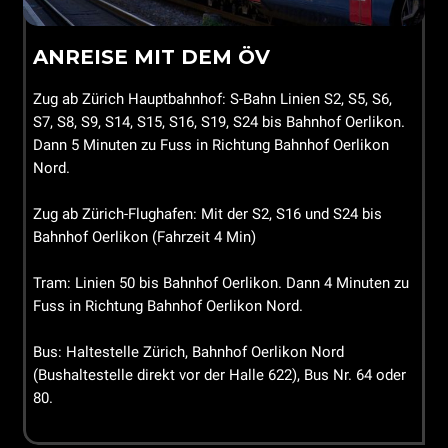
ANREISE MIT DEM ÖV
Zug ab Zürich Hauptbahnhof: S-Bahn Linien S2, S5, S6,
S7, S8, S9, S14, S15, S16, S19, S24 bis Bahnhof Oerlikon.
Dann 5 Minuten zu Fuss in Richtung Bahnhof Oerlikon
Nord.
Zug ab Zürich-Flughafen: Mit der S2, S16 und S24 bis
Bahnhof Oerlikon (Fahrzeit 4 Min)
Tram: Linien 50 bis Bahnhof Oerlikon. Dann 4 Minuten zu
Fuss in Richtung Bahnhof Oerlikon Nord.
Bus: Haltestelle Zürich, Bahnhof Oerlikon Nord
(Bushaltestelle direkt vor der Halle 622), Bus Nr. 64 oder
80.